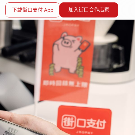
加入街口合作店家
下載街口支付 App