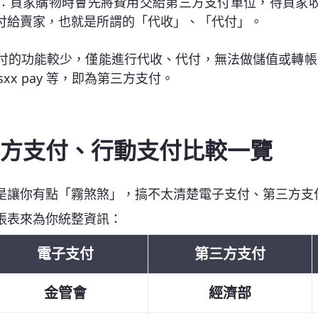
：買家購物時會先將費用交給第三方支付單位，待買家
付給賣家，也就是所謂的「代收」、「代付」。
的功能較少，僅能進行代收、代付，無法做儲值或轉帳、提
 sxx pay 等，即為第三方支付。
方支付、行動支付比較一覽
是讓你有點「霧煞煞」，搞不太清楚電子支付、第三方支
張表來為你統整資訊：
電子支付
第三方支付
金管會
經濟部