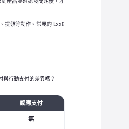
收到產品並確認沒問題後，才
領等動作。常見的 LxxE
付與行動支付的差異嗎？
感應支付
無