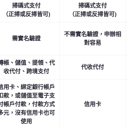
掃碼式支付
掃碼式支付
（正掃或反掃皆可)
（正掃或反掃皆可)
不需實名驗證，申辦相
需實名驗證
對容易
轉帳、儲值、提領、代
代收代付
收代付、跨境支付
信用卡、綁定銀行帳戶
扣款，或儲值至電子支
付帳戶付款，付款方式
信用卡
多元，沒有信用卡也可
使用