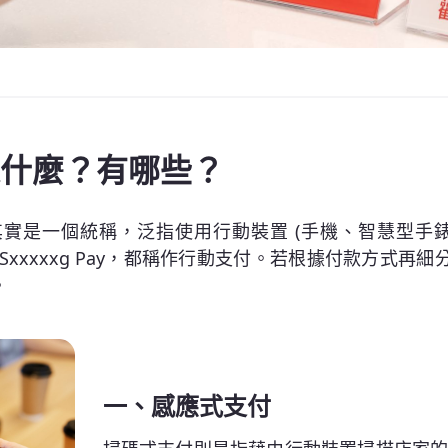
什麼？有哪些？
實是一個統稱，泛指使用行動裝置 (手機、智慧型手錶
e Pay、Sxxxxxg Pay，都稱作行動支付。若根據付款方
。
一、感應式支付