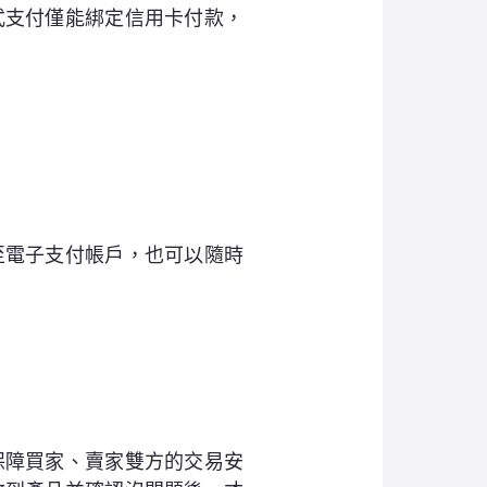
式支付僅能綁定信用卡付款，
至電子支付帳戶，也可以隨時
保障買家、賣家雙方的交易安